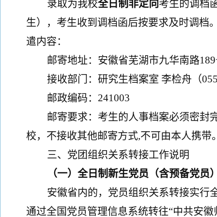
录取为我校
全日制非定向
考生的调档
生），考生收到调档函后按要求及时调档
遣内容：
邮寄地址：安徽省芜湖市九华南路
189
接收部门：研究生档案室
李检舟（
05
邮政编码：
241003
邮寄要求：考生的人事档案必须密封
校，不接收其他邮寄方式
,
不可由本人携带
三、
党团组织关系转接工作说明
（一）
全日制新生党员（含预备党员
安徽省内的，党员组织关系转接实行
通过全国党员管理信息系统转往
“
中共安徽