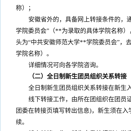
称
）
；
安徽省外的，具备网上转接条件的，
学院委员会
”
（
**
为录取的具体学院名称
）
头为
“
中共安徽师范大学
**
学院委员会
”
，
学院名称
）
。
详细情况可向各学院咨询。
（
二
）
全日制新生团员组织关系转接
全日制新生团员组织关系转接在新生
线下转接工作，由所在团组织在团员
团委在转接页填写转出信息
)
，新生须在入
续。