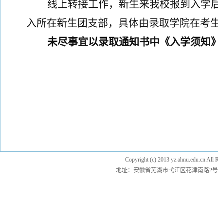
线上转接工作，新生来我校报到入学
入所在新生团支部，具体由录取学院在考
未尽事宜以录取通知书中《入学须知
Copyright (c) 2013 yz.ahnu.e
地址：安徽省芜湖市弋江区花津南路2号 邮编：