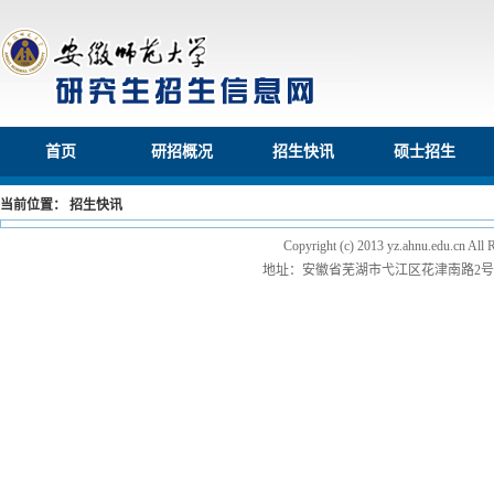
首页
研招概况
招生快讯
硕士招生
当前位置： 招生快讯
Copyright (c) 2013 yz.ahnu.e
地址：安徽省芜湖市弋江区花津南路2号 邮编：