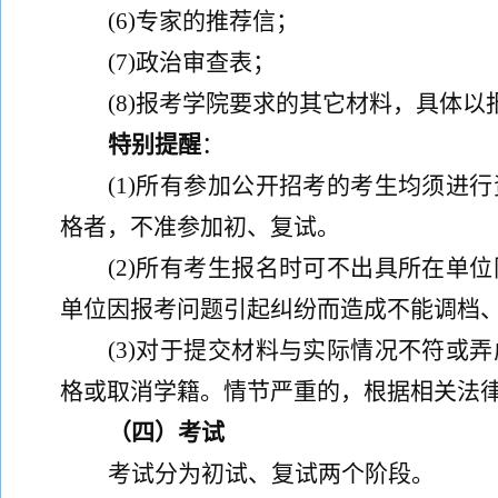
(
6)
专家的推荐信；
(
7)
政治审查表；
(
8)
报考学院要求的其它材料
，
具体以
特别提醒
：
(
1)
所有参加公开招考的考生均须进行
格者，不准参加初、复试。
(
2)
所有考生报名时可不出具所在单位
单位因报考问题引起纠纷而造成不能调档
(
3)
对于提交材料与实际情况不符或弄
格或取消学籍。情节严重的，根据相关法
（
四
）
考试
考试分为初试、复试两个阶段。