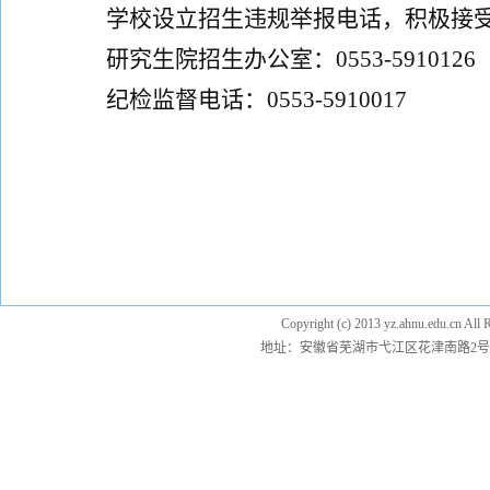
学校设立招生违规举报电话，积极接
研究生
院
招生办公室：
0553-5910126
纪检监督电话：
0553-591001
7
Copyright (c) 2013 yz.ahnu.e
地址：安徽省芜湖市弋江区花津南路2号 邮编：