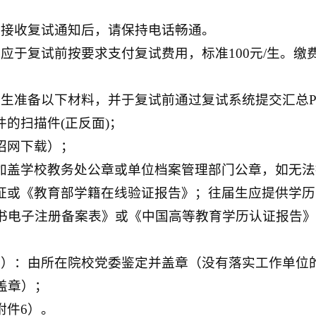
生接收复试通知后，请保持电话畅通。
应于复试前按要求支付复试费用，标准100元/生。
考生准备以下材料，并于复试前通过复试系统提交汇总P
的扫描件(正反面)；
招网下载）；
加盖学校教务处公章或单位档案管理部门公章，如无法
证或《教育部学籍在线验证报告》；往届生应提供学历
书电子注册备案表》或《中国高等教育学历认证报告》
5）：由所在院校党委鉴定并盖章（没有落实工作单位
盖章）；
附件6）。