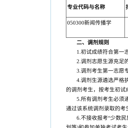
专业代码
与名称
050300新闻传播学
二、
调剂规则
1.初试成绩符合第
2.调剂志愿生源充足
3.调剂考生第一志愿
4.调剂生源遴选严
的调剂考生，按考生初试
5.所有调剂考生必须通过
通过该系统调剂录取的考
6.不接收报考“少数
划等)和参加单独考试考