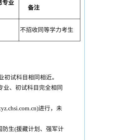
愿专业
备注
不招收同等学力考生
业初试科目相同相近。
一专业、初试科目完全相同
si.com.cn)进行，未
国防生(援藏计划、强军计