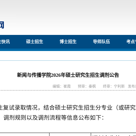
生快讯
硕士招生
博士招生
导师队伍
考点
新闻与传播学院2026年硕士研究生招生调剂公告
编辑：崔霞
预审：秦枫
终审：宁利新
发布日
生复试录取情况，结合硕士研究生招生分专业（或研究
、调剂规则以及调剂流程等信息公布如下：