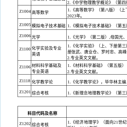
2.《中学物理教学概论》（第四
1.《高等数学》（第八版
）（
上
Z1004
高等数学
2023年。
Z1005
模拟电子技术基础
1.《模拟电子技术基础》（第五
Z1006
光学
1.《光学》（第二版）,母国光、
1.《化学实验》（上、下册第三
化学实验及专业
Z1100
册
张武、唐业仓、罗时忠、高峰
英
语
2.专业英文文献。
材料科学基础及
1.《材料科学基础》（第五版
）
Z1106
专
业英语
2.专业英文文献。
Z1118
化学教学论
1.《化学教学论》，毕华林主编
Z1201
综合考核
1.《新理念地理教学论》（第三
科目代码及名称
1.《经济地理学》（面向21世
Z1202
综合考核