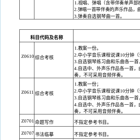
1.视唱、弹唱（含带伴奏单声
2.弹唱一首带伴奏的声乐作品，
3.弹奏自选钢琴曲一首。
科目代码及名称
1.教案一份。
2.中小学音乐课程说课10分钟
Z0610
综合考核
3.自选钢琴练习曲和乐曲各一
4.自选中、外声乐作品各一首
奏，不可采用音频伴奏。
1.教案一份；
2.中小学音乐课程说课10分钟
Z0611
综合考核
3.自选钢琴练习曲和乐曲各一
4.自选中、外声乐作品各一首
奏，不可采用音频伴奏。
Z0701
命题写作
不指定参考书目。
Z0707
书法临摹
不指定参考书目。