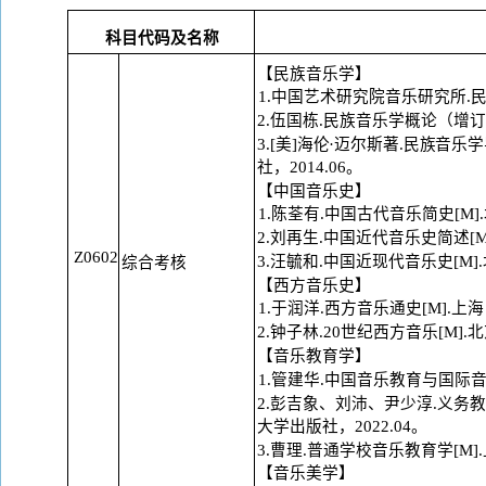
科目代码及名称
【民族音乐学】
1.中国艺术研究院音乐研究所.民族
2.伍国栋.民族音乐学概论（增订版
3.[美]海伦·迈尔斯著.民族音
社，
2014.06
。
【中国音乐史】
1.陈荃有.中国古代音乐简史[M
2.刘再生.中国近代音乐史简述[M
Z0602
3.汪毓和.中国近现代音乐史[M]
综合考核
【西方音乐史】
1.于润洋.西方音乐通史[M].
2.钟子林.20世纪西方音乐[M].
【音乐教育学】
1.管建华.中国音乐教育与国际音
2.彭吉象、刘沛、尹少淳.义务教
大
学出版社，
2022.04
。
3.曹理.普通学校音乐教育学[M]
【音乐美学】