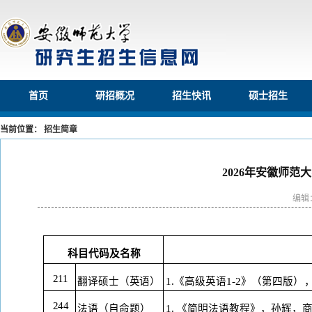
首页
研招概况
招生快讯
硕士招生
当前位置： 招生简章
2026年安徽师
编辑
科目代码及名称
211
1.《高级英语1-2》（第四版
）
翻译硕士（英语）
244
法语（自命题）
1.
《简明法语教程》，孙辉，