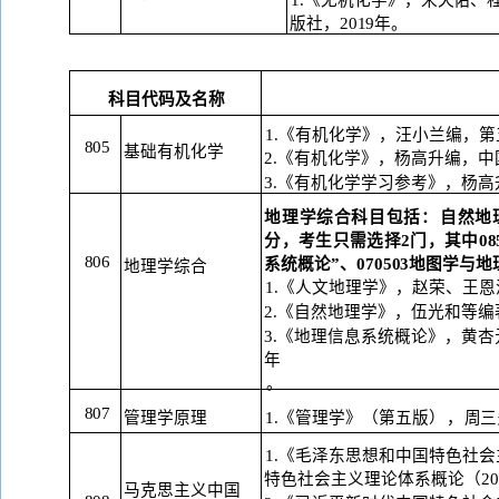
版社，
2019年。
科目代码及名称
1.《有机化学》，汪小兰编，第
805
基础有机化学
2.《有机化学》，杨高升编，中
3.《有机化学学习参考》，杨高
地理学综合科目包括：
自然地
分，考生只需选择2门，其中08
806
系统概论
”
、
070503地图学与
地理学综合
1.《人文地理学》，赵荣、王恩
2.《自然地理学》，伍光和等编
3.《地理信息系统概论》，黄杏
年
。
807
管理学原理
1.《管理学》（第五版
），
周三
1.《毛泽东思想和中国特色社
特色社会主义理论体系概论（20
马克思主义中国