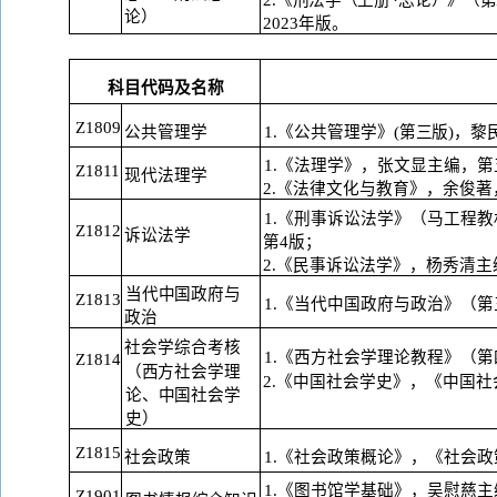
2.《刑法学（上册
·总论）》（
论）
2023年版。
科目代码及名称
Z1809
公共管理学
1.《公共管理学》(第三版)，
1.《法理学》，张文显主编，第
Z1811
现代法理学
2.《法律文化与教育》，余俊著
1.《刑事诉讼法学》（马工程教
Z1812
诉讼法学
第4
版；
2.《民事诉讼法学》，杨秀清主
当代中国政府与
Z1813
1.《当代中国政府与政治》（第
政
治
社会学综合考核
1.《西方社会学理论教程》（第
Z1814
（西方社会学理
2.《中国社会学史》，《中国社
论
、中国社会学
史）
Z1815
社会政策
1.《社会政策概论》，《社会政
1.《图书馆学基础》，吴慰慈主
Z1901