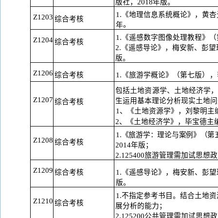
版
社，
2018年版。
1.《地理信息系统概论》，黄杏
Z1203
综合考核
。
年
1.《遥感数字图像处理教程》
Z1204
综合考核
2.《遥感导论》，梅安新、彭望
版。
Z1206
综合考核
1.《旅游学概论》（第七版
），
包括土地资源学、土地经济学
Z1207
生运用基本理论分析现实土地问
综合考核
1、《土地资源学》，刘黎明主
2、《土地经济学》，毕宝德主编
1.《旅游学：理论与案例》（第
Z1208
综合考核
2014年版；
2.125400旅游管理需加试思
Z1209
综合考核
1.《遥感导论》，梅安新、彭望
版。
1.不指定参考书目。结合土地
Z1210
综合考核
展
分析的能力；
2.125200公共管理需加试思