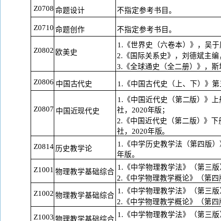
Z0708
命题设计
不指定参考书目。
Z0710
命题创作
不指定参考书目。
1.《世界史（六卷本）》，吴于
Z0802
欧美史
2.《国际关系史》，刘德斌主编
3.《全球通史（全二册）》，斯
Z0806
1.《中国古代史（上、下）》第
中国古代史
1.《中国近代史（第二版）》
Z0807
社，
2020年版；
中国近现代史
2.《中国近代史（第二版）》
社，
2020年版。
1.《中学历史教学法（第四版）
Z0814
历史教学论
年
版。
1.《中学物理教学法》（第三版
Z1001
物理教学基础综合
2.《中学物理教学概论》（第四
1.《中学物理教学法》（第三版
Z1002
物理教学基础综合
2.《中学物理教学概论》（第四
1.《中学物理教学法》（第三版
Z1003
物理教学基础综合