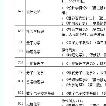
社，
2007
年版。
1.《设计学概论》（第三版
677
设计史论
版；
2.《世界现代设计史》（第
3.《中国设计史》，夏燕靖
1.《社会学概论》（第二版
682
社会学原理
编，人民
出版社、高等教育
706
1.《量子力学教程》（第三
量子力学
原代码为
803。
711
物理化学
1.《物理化学》，傅献彩、
727
土地管理学
1.《土地管理学总论》，陆
732
分子生物学
1.《现代分子生物学》，朱
1.《普通物理学》（第七版
801
普通物理学
2.《大学物理》（第二版)
802
数字电子技术基础
1.《数字电子技术基础》（
原代码为
711。
803
无机化学
1.《无机化学》，宋天佑、