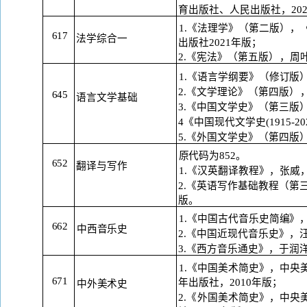
育出版
社、人民出版社，
20
1.《法理学》（第二版
），
617
法学综合一
出版社
2021年版；
2.《宪法》（第五版
），
周
1.《语言学纲要》（修订版
2.《文学理论》（第四版
）
645
语言文学基础
3.《中国文学史》（第三版
4《中国现代文学史(1915-
5.《外国文学史》（第四版
原代码为
852。
652
翻译与写作
1.《汉英翻译教程》，张威
2.《英语写作基础教程（第
版。
1.《中国古代音乐史简编》
662
中西音乐史
2.《中国近现代音乐史》，
3.《西方音乐通史》，于润
1.《中国美术简史》，中
671
年出版
社，
2010年版；
中外美术史
2.《外国美术简史》，中央