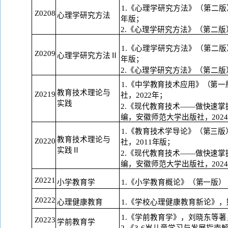
1.《心理学研究方法》（第二版
Z0208
心理学研究方法
年
版；
2.《心理学研究方法》（第二版
1.《心理学研究方法》（第二版
Z0209
心理学研究方法
Ⅱ
年
版；
2.《心理学研究方法》（第二版
1.《中学教育技术应用》（第一
教育技术理论与
Z0219
社，
2022年；
实
践
2.《现代教育技术——做快速
编，
安徽师范大学出版社，
202
1.《教育技术学导论》（第三版
教育技术理论与
Z0220
社，
2011年版；
实
践
Ⅱ
2.《现代教育技术——做快速
编，
安徽师范大学出版社，
20
Z0221
小学教育学
1.《小学教育概论》（第一版
）
Z0222
1.《学校心理健康教育新论》，
心理健康教育
1.《学前教育学》，刘晓东等著
Z0223
学前教育学