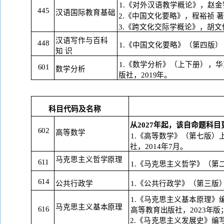
1.《对外汉语教学概论》，赵金
445
汉语国际教育基础
2.《中国文化要略》，程裕祯 
3.《跨文化交际学概论》，胡文
汉语写作与百科
448
1.《中国文化要略》（第四版
）
知
识
1.《数学分析》（上下册
），
华
601
数学分析
版
社，
2019年。
科目代码及名称
从
2027年起，该自命题科目
602
高等数学
1.《高等数学》（第七版
社，2014
年
7月。
马克思主义哲学原
理
611
1.《马克思主义哲学》（第
614
公共行政学
1.《公共行政学》（第三版
1.《马克思主义基本原理》
马克思主义基本原
理
616
高等教
育出版社，
2023年版
2.《马克思主义发展史》编