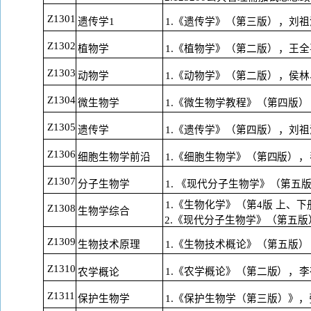
Z1301
遗传学
1
1.《遗传学》（第三版
），
刘祖
Z1302
1.《植物学》（第二版
），
王全
植物学
Z1303
动物学
1.《动物学》（第二版
），
侯林
Z1304
微生物学
1.《微生物学教程》（第四版
）
Z1305
遗传学
1.《遗传学》（第四版
），
刘祖
Z1306
细胞生物学前沿
1.《细胞生物学》（第四版
），
Z1307
分子生物学
1. 《现代分子生物学》（第五
1.《生物化学》（第4版 上、下
Z1308
生物学综合
2.《现代分子生物学》（第五版
Z1309
1.《生物技术概论》（第五版
）
生物技术原理
Z1310
1.《农学概论》（第二版
），
李
农学概论
Z1311
保护生物学
1.《保护生物学（第三版）》，