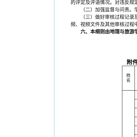
的评定及评语情况。对违反规
（二）加强监督与问责。学院
（三）做好审核过程记录
频、视频文件及其他审核过程
六、本细则由地理与旅游学
附件
姓
名