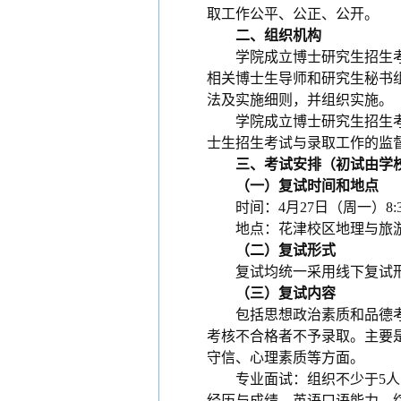
取工作公平、公正、公开。
二、组织机构
学院成立博士研究生招生
相关博士生导师和研究生秘书
法及实施细则，并组织实施。
学院成立博士研究生招生
士生招生考试与录取工作的监
三、考试安排（初试由学
（一）复试时间
和地点
时间：4
月
27
日（周
一
）
8
:
地点：花津校区地理与旅
（二）复试形式
复试均统一采用线下复试
（三）复试内容
包括思想政治素质和品德
考核不合格者不予录取。主要
守信、心理素质等方面。
专业面试：组织不少于5
经历与成绩、英语口语能力、