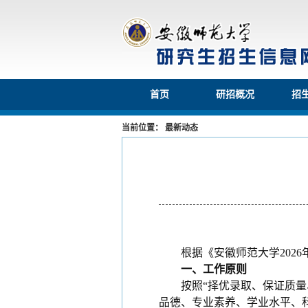
首页
研招概况
招
当前位置： 最新动态
根据《安徽师范大学202
6
一、工作原则
按照“择优录取、保证质量
品德、专业素养、学业水平、