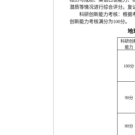
潜质等情况进行综合评分。复试
科研创新能力考核：根据
创新能力考核满分为100分。
地
科研创
能力
100
分
90
分
80
分