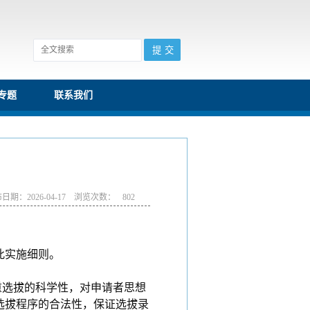
专题
联系我们
日期：2026-04-17 浏览次数：
802
此实施细则。
重选拔的科学性，对申请者思想
选拔程序的合法性，保证选拔录