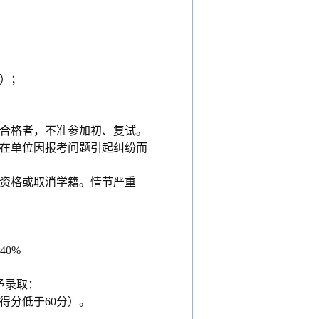
）；
合格者，不准参加初、复试。
在单位因报考问题引起纠纷而
资格或取消学籍。情节严重
40%
予录取：
得分低于60分）。