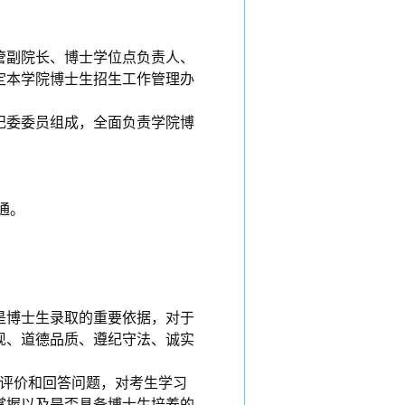
管副院长、博士学位点负责人、
定本学院博士生招生工作管理办
纪委委员组成，全面负责学院博
通。
是博士生录取的重要依据，对于
现、道德品质、遵纪守法、诚实
我评价和回答问题，对考生学习
掌握以及是否具备博士生培养的