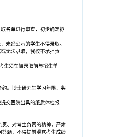
录取名单进行审查，初步确定拟
示
，
未经公示的学生不得录取。
试或无法录取，我校不承担责
的考生须在被录取前与招生单
合约。博士研究生学习年限、奖
院提交医院出具的纸质体检报
负责、对考生负责的精神，严肃
何答题，不得提前泄露考生成绩