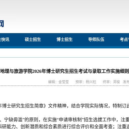
生快讯
硕士招生
博士招生
导师队伍
考点
地理与旅游学院2026年博士研究生招生考试与录取工作实施细则
编辑：金莹莹
预审：杨兴柱
终审：郑俊
发布
年博士研究生招生简章》文件精神，结合学院实际情况，特制订
、宁缺毋滥”的原则，在实施“申请审核制”招生选拔工作中，注
科研能力、创新潜质和综合素质进行综合评价和全面考查；注重