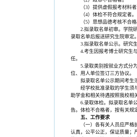
（
3
）提供虚假报考材料者
（
4
）体检不符合规定者。
（
5
）思想品德考核不合格
2.
拟录取名单初审。学院
录取名单后报送研究生院审定
3.
拟录取名单公示。研究
4.
考生因报考博士研究生
任。
5.
录取类别按就业方式分为
位、用人单位签订三方协议。
拟录取名单公示期间考生
经学校批准录取的学生须
助学金和相关待遇按照我校相
6.
录取体检。拟录取名单
告。体检不合格者，按有关规
五、工作要求
（一）各有关人员应严格
认真，公平公正，保证质量；