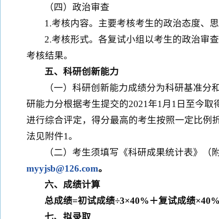
（四）政治审查
1.考核内容。主要考核考生的政治态度、
2.考核形式。各复试小组以考生的政治审
考核结果。
五、科研创新能力
（一）科研创新能力成绩分为科研基准分和
研能力分根据考生提交的2021年1月1日至今
进行综合评定，得分最高的考生按照一定比例折
法见附件1。
（二）考生须填写《科研成果统计表》（附
myyjsb@126.com
。
六、成绩计算
总成绩=初试成绩÷3×40%＋复试成绩×40
七、拟录取