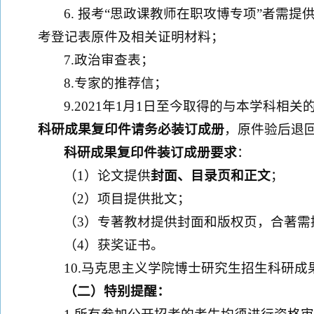
6. 报考“思政课教师在职攻博专项”者需
考登记表原件及相关证明材料；
7.政治审查表；
8.专家的推荐信；
9.2021年1月1日至今取得的与本学科
科研成果
复印件请务必装订成册
，原件验后退
科研成果复印件装订成册要求
：
（1）论文提供
封面、
目录页和正文
；
（2）项目提供批文；
（3）专著教材提供封面和版权页，合著需
（4）获奖证书。
10.马克思主义学院博士研究生招生科研成
（二）特别提醒：