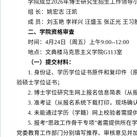
学院成立2026年博士研究生招生工作领
组 长：姚宏志 汪凯
成 员：刘玉艳 李祥兴 汪盛玉 张正光 王习
二、学院资格审查
时间：4月24日（周五）上午9:00--12:00
地点：文典楼马克思主义学院G113室
（一）
提交材料：
1. 身份证、学历学位证书原件和复印件
验硕士学位证书；
2. 博士学位研究生网上报名信息简表（从
3. 准考证（从报名系统下载打印，现场
4. 未能通过学历（学籍）网上校验者需提
5. 报考“思政工作骨干专项”者需提供所
党委教育工作部门分别填写推荐、审核意见并