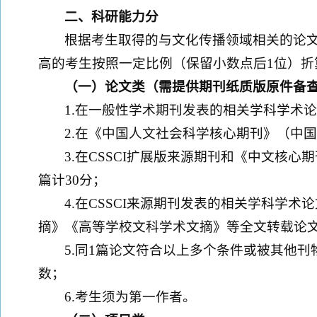
二、科研
能力
分
根据考生取得的与文化传播领域相关的论
高的考生按照一定比例（保留小数点后1位）折
（一）论文类
（
需提供期刊纸质版原件备
1.在一般性学术期刊发表的相关学科学术论
2.在《中国人文社会科学核心期刊》（中
3.在CSSCI扩展版来源期刊和《中文核
篇计30分；
4.在CSSCI来源期刊发表的相关学科学
摘》《高等学校文科学术文摘》等全文转载论文
5.同1篇论文符合以上多个条件或被其他刊
数；
6.考生须为第一作者。