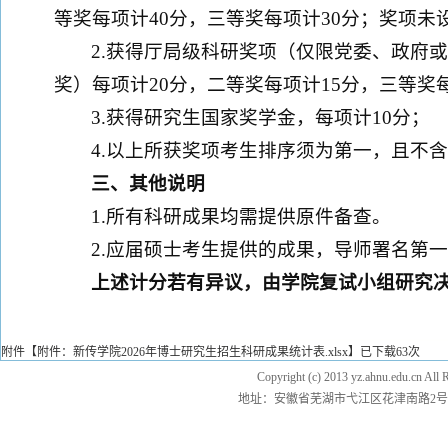
等奖每项计40分，三等奖每项计30分；奖项未
2.获得厅局级科研奖项（仅限党委、政府
奖）每项计20分，二等奖每项计15分，三等奖
3.获得研究生国家奖学金，每项计10分；
4.以上所获奖项考生排序须为第一，且不
三、其他说明
1.所有科研成果均需提供原件备查。
2.应届硕士考生提供的成果，导师署名第
上述计分若有异议，由学院复试小组研究
附件【
附件：新传学院2026年博士研究生招生科研成果统计表.xlsx
】已下载
63
次
Copyright (c) 2013 yz.ahnu.e
地址：安徽省芜湖市弋江区花津南路2号 邮编：