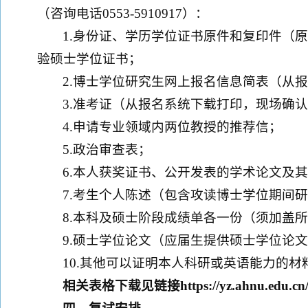
（咨询电话0553-5910917）：
1.身份证、学历学位证书原件和复印件（
验硕士学位证书；
2.博士学位研究生网上报名信息简表（从
3.准考证（从报名系统下载打印，现场确
4.申请专业领域内两位教授的推荐信；
5.政治审查表；
6.本人获奖证书、公开发表的学术论文及
7.考生个人陈述（包含攻读博士学位期间
8.本科及硕士阶段成绩单各一份（须加盖
9.硕士学位论文（应届生提供硕士学位论
10.其他可以证明本人科研或英语能力的材
相关表格下载见链接
https://yz.ahnu.edu.c