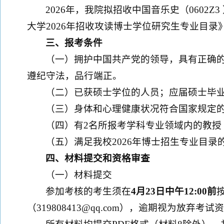
2026年，我院拟招收中国音乐史（0602
大学2026年招收攻读博士学位研究生专业目录
三、报考条件
（一）拥护中国共产党的领导，具有正确
遵纪守法，品行端正。
（二）已获硕士学位的人员；应届硕士毕
（三）身体和心理健康状况符合国家规定
（四）有2名所报考学科专业领域内的教
（五）满足我校2026年博士招生专业目
四、材料提交和资格审查
（一）材料提交
参加考核的考生须在
4月2
3
日
中午12:00
前
（319808413@qq.com），逾期视为放