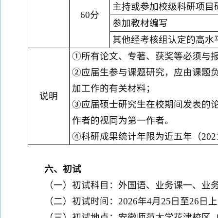
主持或参加校级科研项目
60分
参加教材编写
其他经考核组认定的高水
①所有论文、专著、获奖等必须与
②应届生参与课题研究，应由课题
加工作的有关材料；
说明
③应届硕士研究生在校期间发表的
作者的视同为第一作者。
④
科研成果统计年限为近
五
年（
20
2
六、
初试
（一）初试科目：外国语、业务课一、业
（二）初试时间：2026年4月25日至26
（三）初试地点：安徽师范大学花津校区