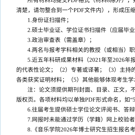
所有材料均提交PDF格式（材料8除外）
清楚，请勿整合到一个PDF文件内），形成压
1.身份证扫描件；
2.硕士毕业证、学位证书扫描件（应届毕
3.政治审查表（需盖章）；
4.两名与报考学科相关的教授（或相当）
5.近五年科研成果材料（2021年至202
的代表性论文；（2）专著或译著；（3）主持
各类获奖证明材料；（5）其他能够体现考生学
注：论文须提供期刊封面、目录、正文，
版权页。各项材料均以单独PDF形式命名，如“5.
6.往届考生提供硕士学位论文评阅书、答
7.网报时未能通过学历（学籍）网上校验
8.《音乐学院2026年博士研究生招生报