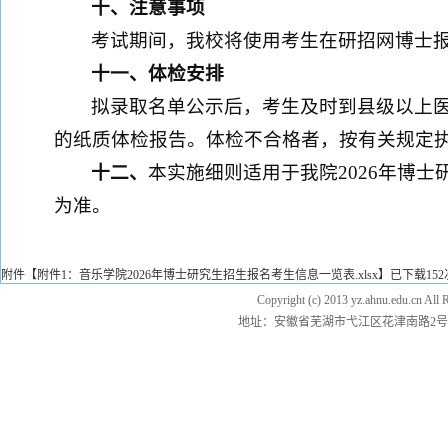
十、注意事项
考试期间，我校将使用考生在研招网博士
十一、体检安排
拟录取名单公示后，考生及时到县级以上
的纸质体检报告。体检不合格者，按有关规定
十二、
本实施细则适用于我院2026年博
为准。
附件【
附件1：音乐学院2026年博士研究生招生报名考生信息一览表.xlsx
】已下载
152
Copyright (c) 2013 yz.ahnu.e
地址：安徽省芜湖市弋江区花津南路2号 邮编：