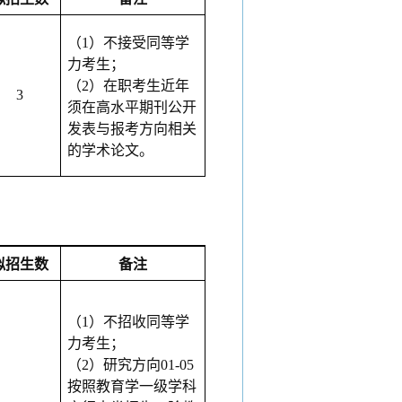
（
1）不接受同等学
力考生；
（
2）在职考生近年
3
须在高水平期刊公开
发表与报考方向相关
的学术论文。
拟招生数
备注
（
1）不招收同等学
力考生；
（
2）研究方向01-05
按照教育学一级学科