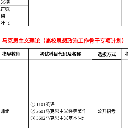
王义德
沈正赋
马梅
肖叶飞
500 马克思主义理论（高校思想政治工作骨干专项计划）
指导教师
初试科目代码及名称
选拔方式
① 1101英语
导师组
② 2601马克思主义经典著作
公开招考
③ 3602马克思主义基本原理