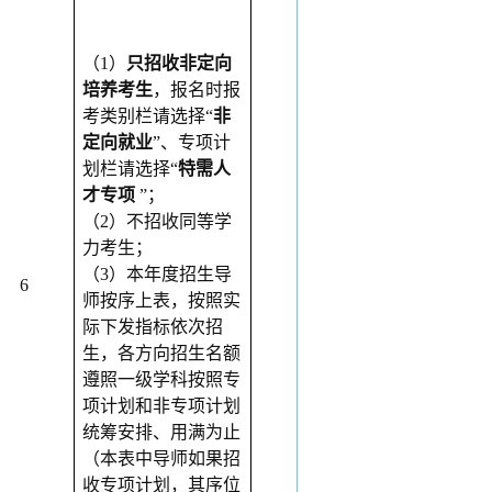
（
1）
只招收非定向
培养考生
，报名时报
考类别栏请选择
“
非
定向就业
”、专项计
划栏请选择“
特需人
才专项
”；
（
2）不招收同等学
力考生；
（
3）本年度招生导
6
师按序上表，按照实
际下发指标依次招
生，各方向招生名额
遵照一级学科按照专
项计划和非专项计划
统筹安排、用满为止
（本表中导师如果招
收专项计划，其序位