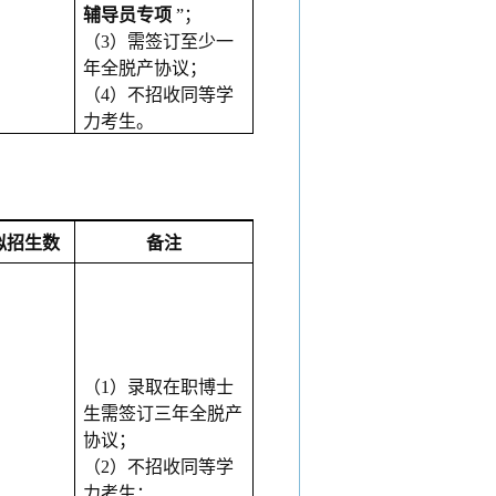
辅导员专项
”；
（
3）需签订至少一
年全脱产协议；
（
4）不招收同等学
力考生。
拟招生数
备注
（
1）录取在职博士
生需签订三年全脱产
协议；
（
2）不招收同等学
力考生；