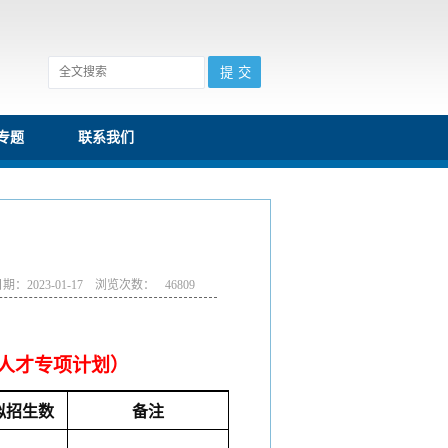
专题
联系我们
期：2023-01-17 浏览次数：
46809
备人才专项计划）
拟招生数
备注