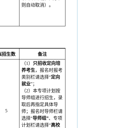
则自动取消）。
拟招生数
备注
（
1）
只招收定向培
养考生
，报名时报考
类别栏请选择
“
定向
就业
”；
（
2）本专项计划按
导师组进行招生，录
取后再指定具体导
5
师；报名时导师栏请
选择“
导师组
”
、专项
计划栏请选择
“
高校