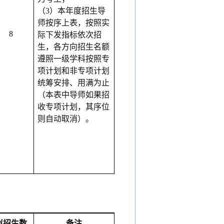
（
3）本年度招生导
师按序上表，按照实
8
际下发指标依次招
生，各方向招生名额
遵照一级学科按照专
项计划和非专项计划
统筹安排、用满为止
（本表中导师如果招
收专项计划，其序位
则自动取消）。
拟招生数
备注