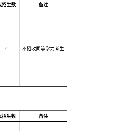
拟招生数
备注
4
不招收同等学力考生
拟招生数
备注