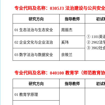
专业代码及名称：
0305J3 法治建设与公共安
研究方向
指导教师
初试
01
生态法治与生态安全
周振杰
① 1101英
02 企业文化与企业法治
奚玮
② 2902
③ 3902
03 数字法治与数据安全
余筱兰
专业代码及名称：
040100 教育学（师范教
研究方向
指导教师
初试
01 教育学原理