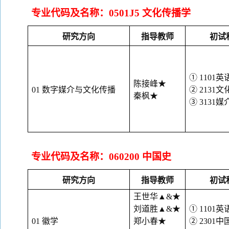
专业代码及名称：
0501J5 文化传播学
研究方向
指导教师
初试
① 1101英
陈接峰
★
01 数字媒介与文化传播
② 2131
秦枫
★
③ 3131
专业代码及名称：
060200 中国史
研究方向
指导教师
初试
王世华
▲&★
刘道胜
▲&★
① 1101英
01 徽学
郑小春
★
② 2301