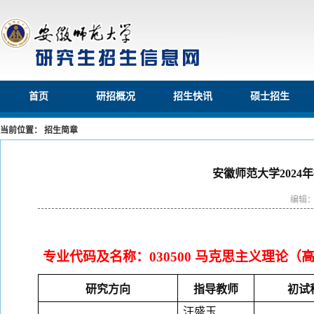
首页
研招概况
招生快讯
硕士招生
当前位置： 招生简章
安徽师范大学202
编辑
专业代码及名称：
030500 马克思主义理
研究方向
指导教师
初试
汪盛玉