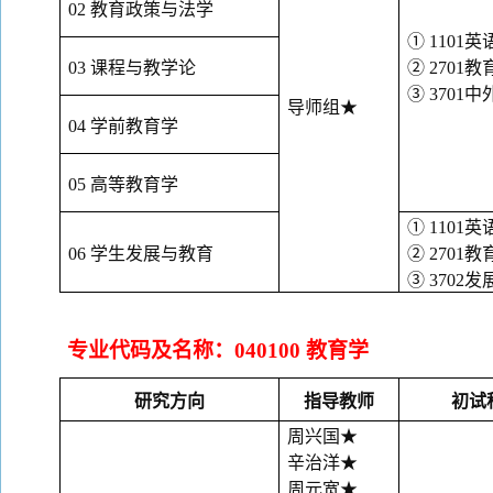
02 教育政策与法学
① 1101英
03 课程与教学论
② 2701教
③ 3701
导师组
★
04 学前教育学
05 高等教育学
① 1101英
06 学生发展与教育
② 2701教
③ 3702
专业代码及名称：
040100 教育学
研究方向
指导教师
初试
周兴国
★
辛治洋
★
周元宽
★