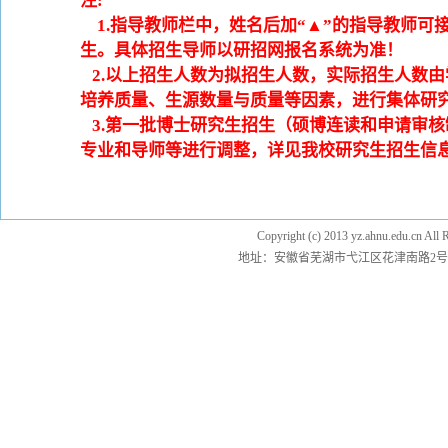
注
:
1.
指导教师栏中，姓名后加
“▲”
的指导教师可
生。具体招生导师以研招网报名系统为准！
2.
以上招生人数为拟招生人数，实际招生人数由
培养质量、生源数量与质量等因素，进行集体研
3.
第一批博士研究生招生（硕博连读和申请审核
专业和导师等进行调整，详见我校研究生招生信
Copyright (c) 2013 yz.ahnu.e
地址：安徽省芜湖市弋江区花津南路2号 邮编：