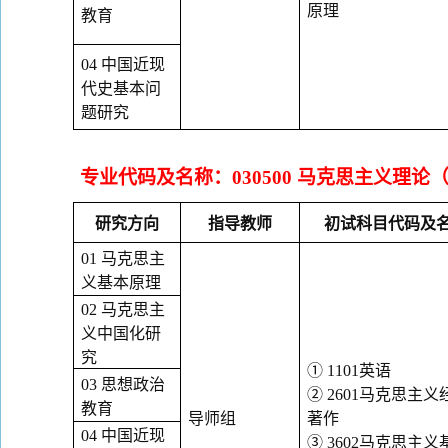
原理
教育
04
中国近现
代史基本问
题研究
专业代码及名称：
030500
马克思主义理论
研究方向
指导教师
初试科目代码及
01
马克思主
义基本原理
02
马克思主
义中国化研
究
①
1101
英语
03
思想政治
②
2601
马克思主义
教育
导师组
著作
04
中国近现
③
3602
马克思主义