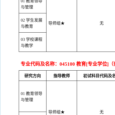
01
教育领导
与管理
02
学生发展
导师组
★
无
与教育
03
学校课程
与教学
专业代码及名称：
045100
教育
[
专业学位
]
（
研究方向
指导教师
初试科目代码及
01
教育领导
与管理
导师组
★
无