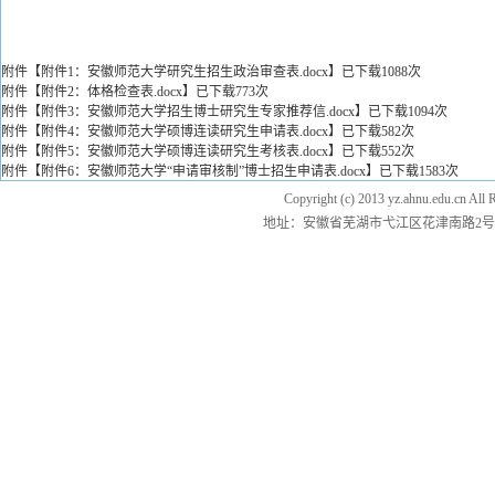
附件【
附件1：安徽师范大学研究生招生政治审查表.docx
】已下载
1088
次
附件【
附件2：体格检查表.docx
】已下载
773
次
附件【
附件3：安徽师范大学招生博士研究生专家推荐信.docx
】已下载
1094
次
附件【
附件4：安徽师范大学硕博连读研究生申请表.docx
】已下载
582
次
附件【
附件5：安徽师范大学硕博连读研究生考核表.docx
】已下载
552
次
附件【
附件6：安徽师范大学“申请审核制”博士招生申请表.docx
】已下载
1583
次
Copyright (c) 2013 yz.ahnu.e
地址：安徽省芜湖市弋江区花津南路2号 邮编：