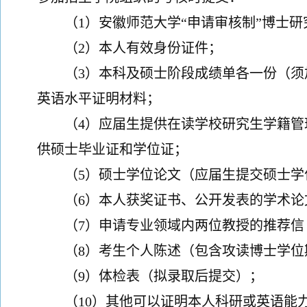
（
1）安徽师范大学“申请审核制”博士
（
2）本人有效身份证件；
（
3）本科及硕士阶段成绩单各一份（
英语水平证明材料；
（
4）应届生提供在读学校研究生学籍
供硕士毕业证和学位证；
（
5）硕士学位论文（应届生提交硕士
（
6）本人获奖证书、公开发表的学术
（
7）申请专业领域内两位教授的推荐信
（
8）考生个人陈述（包含攻读博士学
（
9）
体检表
（拟录取后提交）；
（
10）其他可以证明本人科研或英语能