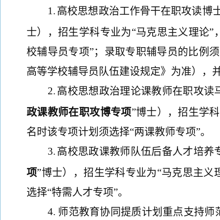
1.
高校思想政治工作骨干在职攻读博
士），招生学科专业为“
马克思主义理论
”
校辅导员专项”；
录取
专职辅导员的比例须
高等学校辅导员队伍建设规定》为准），
2.
高校思想政治理论课教师在职攻读
政课教师在职攻博专项
”博士），招生学科
名时该专项计划须选择“两课教师专项”。
3.
高校思政课教师队伍后备人才培养
项
”博士），招生学科专业为“
马克思主义
选择
“特需人才专项”。
4.
师范教育协同提质计划重点支持师