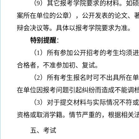
（
9
）其它
报考
学院要求的材料。
如
硕
案所在单位的公章）
，
公开发表的论文、
辩会决议等。具体以报考学院要求为准
。
特别提醒
：
（
1
）
所有参加公开招考的考生均须进
合格者，
不准参加初、复试
。
（
2
）
所有考生报名时可不出具所在单
在单位因报考问题引起纠纷而造成不能调
（
3
）对于提交材料与实际情况不符或
资格或取消学籍。情节严重的，根据相关
五、考试