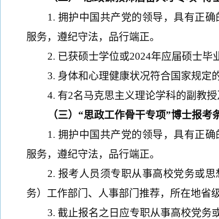
1
.
拥护中国共产党的领导，具有正确
服务，遵纪守法，品行端正。
2
.
已获硕士学位或
202
4
年应届硕士毕
3
.
身体和心理健康状况符合国家规定
4
.
有
2
名马克思主义理论学科的副教授
（三）
“思政工作骨干专项”博士报考
1
.
拥护中国共产党的领导，具有正确
服务，遵纪守法，品行端正。
2
.
报考人员须专职从事高校党务或思
务）工作部门、人事部门推荐，所在地省
3
.
截止报名之日应专职从事高校党务