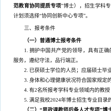
范教育协同提质专项
”博士），招生学科专
计划须选择“协同创新中心专项”。
三、报考条件
（一）普通博士报考条件
1
.
拥护中国共产党的领导，具有正确
服务，遵纪守法，品行端正。
2
.
已获硕士学位的人员；应届硕士毕
3
.
身体和心理健康状况符合国家规定
4
.
有
2
名所报考学科专业领域内的教授
5
.
满足我校
202
4
年博士招生专业目录
（二）
“思政课教师后备人才专项”博