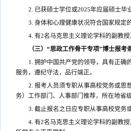
2
.
已获硕士学位或
2025
年应届硕士毕
3
.
身体和心理健康状况符合国家规定
4
.
有
2
名马克思主义理论学科的副教授
（三）
“思政工作骨干专项”
博士报考
1
.
拥护中国共产党的领导，具有正确
服务，遵纪守法，品行端正。
2
.
报考人员须专职从事高校党务或思
务）工作部门、人事部门推荐，所在地省
3
.
截止报名之日应专职从事高校党务
4
.
有
2
名马克思主义理论学科的副教授