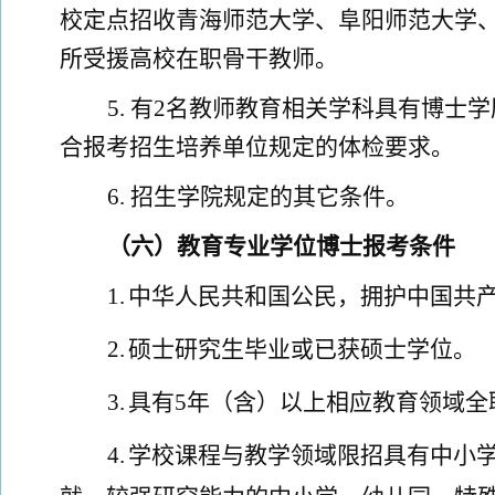
校定点招收青海师范大学、阜阳师范大学
所受援高校在职骨干教师。
5.
有
2
名教师教育相关学科具有博士学
合报考招生培养单位规定的体检要求。
6.
招生学院规定的其它条件。
（
六
）
教育专业学位
博士报考条件
1.
中华人民共和国公民，拥护中国共
2.
硕士研究生毕业或已获硕士学位。
3.
具有
5
年（含）以上相应教育领域全
4.
学校课程与教学领域限招具有中小