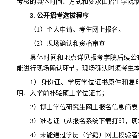
考核的具体时间、方式和要求由招生学院
3.
公开招考
选拔程序
（
1
）个人申请。考生网上报名。
（
2
）
现场确认和资格审查
具体时间和地点详见
报考学院
后续
公
能进行现场确认环节，现场确认时须考生
1
）身份证、学历学位证书原件和复
明，入学前补验硕士学位证书；
2
）博士学位研究生网上报名信息简表
3
）准考证
（从报名系统下载打印，现
4
）未能通过学历（学籍）网上校验者