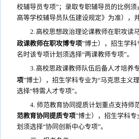
校辅导员专项”
；
录取
专职辅导员的比例须
高等学校辅导员队伍建设规定》为准），
2.
高校思想政治理论课教师在职攻读
政课教师在职攻博专项
”博士），招生学科
名时该专项计划须选择
“两课教师专项”
。
3.
高校思政课教师队伍后备人才培养
项
”博士），招生学科专业为“
马克思主义
选择
“特需人才专项”
。
4.
师范教育协同提质计划重点支持师
范教育协同提质专项
”博士），招生学科专
划须选择“协同创新中心专项”
。