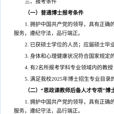
三、报考条件
（一）普通博士报考条件
1
.
拥护中国共产党的领导，具有正确
服务，遵纪守法，品行端正。
2
.
已获硕士学位的人员；应届硕士毕
3
.
身体和心理健康状况符合国家规定
4
.
有
2
名所报考学科专业领域内的教授
5
.
满足我校
2025
年博士招生专业目录
（二）
“思政课教师后备人才专项”
博
1
.
拥护中国共产党的领导，具有正确
服务，遵纪守法，品行端正。