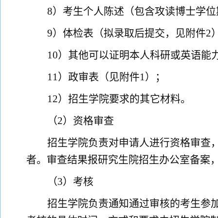
8
）考生个人陈述（包含攻读博士学位
9
）
体检表
（拟录取后提交
，
见附件
2
10
）其他可以证明本人科研或英语能
11
）政审表（
见附件
1
）；
12
）招生学院要求的其它材料。
（
2
）
资格审查
招生学院负责对申请人进行资格审查
者。审查结果报研究生院招生办公室备案
（
3
）
考核
招生学院
负责
通知通过审核的考生参