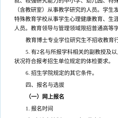
就、较强研究能力的中小学、幼儿园
、
特
（含教研室）从事教学研究的人员。学生
特殊教育学校
从事学生心理健康教育、生
人员。教育领导与管理领域限招
普通
高等
教育博士专业学位研究生不招收教育
5.
有
2
名
与所报学科相关
的副教授及以
状况符合报考招生单位规定的体检要求
。
6.
招生学院规定的其它条件。
四、
报名与选拔
（一）网上报名
1
.
报名
时间