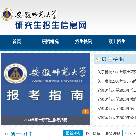
首页
研招概况
招生快讯
硕士招生
·
关于我校2026年硕士
·
关于我校2026年公开
·
安徽师范大学2026年
·
安徽师范大学2026年
·
安徽师范大学2026年
1
·
安徽师范大学2026年
2024年硕士研究生报考指南
最新动态
招生简章
政策法规
相关下