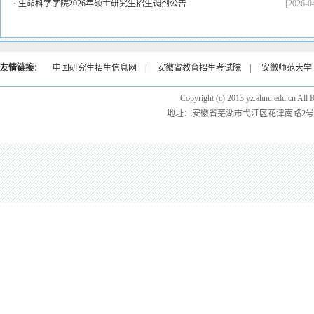
·
生命科学学院2026年硕士研究生招生调剂公告
[2026-0
友情链接
：
中国研究生招生信息网
|
安徽省教育招生考试院
|
安徽师范大学
Copyright (c) 2013 yz.ahnu.e
地址：安徽省芜湖市弋江区花津南路2号 邮编：